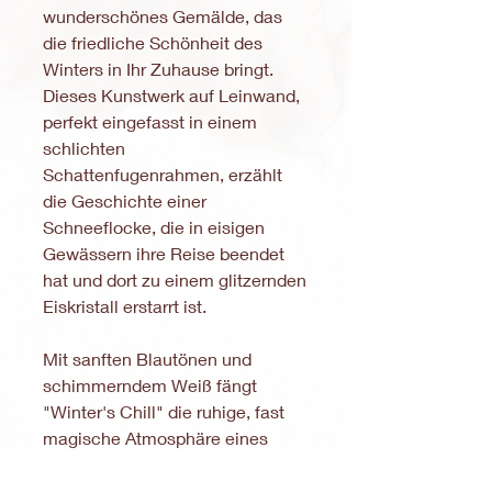
wunderschönes Gemälde, das
die friedliche Schönheit des
Winters in Ihr Zuhause bringt.
Dieses Kunstwerk auf Leinwand,
perfekt eingefasst in einem
schlichten
Schattenfugenrahmen, erzählt
die Geschichte einer
Schneeflocke, die in eisigen
Gewässern ihre Reise beendet
hat und dort zu einem glitzernden
Eiskristall erstarrt ist.
Mit sanften Blautönen und
schimmerndem Weiß fängt
"Winter's Chill" die ruhige, fast
magische Atmosphäre eines
verschneiten Wintertages ein.
Dieses Gemälde strahlt eine