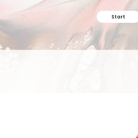
Start