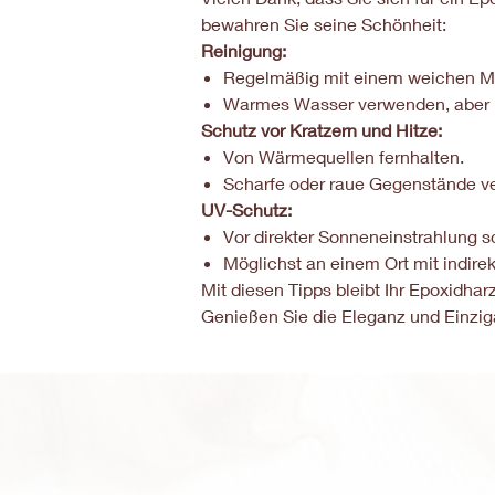
bewahren Sie seine Schönheit:
Reinigung:
Regelmäßig mit einem weichen Mi
Warmes Wasser verwenden, aber k
Schutz vor Kratzern und Hitze:
Von Wärmequellen fernhalten.
Scharfe oder raue Gegenstände v
UV-Schutz:
Vor direkter Sonneneinstrahlung s
Möglichst an einem Ort mit indirek
Mit diesen Tipps bleibt Ihr Epoxidha
Genießen Sie die Eleganz und Einzig