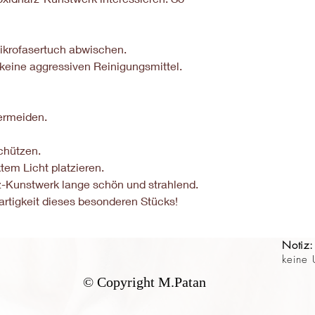
krofasertuch abwischen.
eine aggressiven Reinigungsmittel.
ermeiden.
chützen.
tem Licht platzieren.
rz-Kunstwerk lange schön und strahlend.
artigkeit dieses besonderen Stücks!
Notiz:
keine 
© Copyright M.Patan