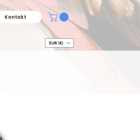
Kontakt
EUR (€)