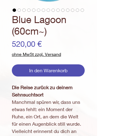
Blue Lagoon
(60cm~)
Preis
520,00 €
ohne MwSt zzgl. Versand
In den Warenkorb
Die Reise zurück zu deinem
Sehnsuchtsort
Manchmal spüren wir, dass uns
etwas fehlt: ein Moment der
Ruhe, ein Ort, an dem die Welt
für einen Augenblick still wurde.
Vielleicht erinnerst du dich an